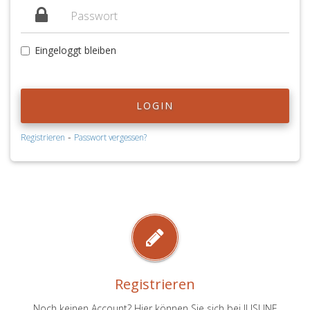
Eingeloggt bleiben
LOGIN
-
Registrieren
Passwort vergessen?
Registrieren
Noch keinen Account? Hier können Sie sich bei JUSLINE