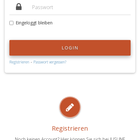
Eingeloggt bleiben
LOGIN
-
Registrieren
Passwort vergessen?
Registrieren
Noch keinen Account? Hier können Sie sich bei JUSLINE