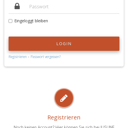
Eingeloggt bleiben
LOGIN
-
Registrieren
Passwort vergessen?
Registrieren
Noch keinen Account? Hier können Sie sich bei JUSLINE