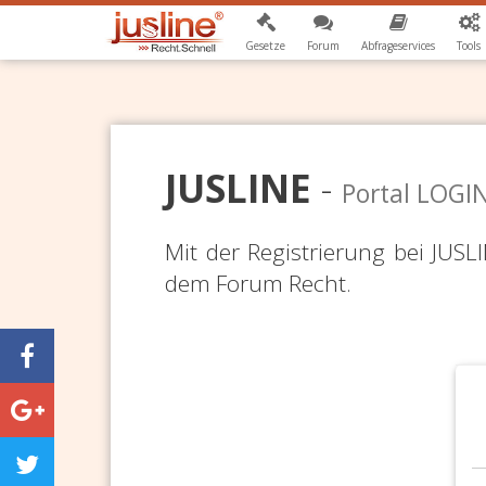
Gesetze
Forum
Abfrageservices
Tools
JUSLINE
-
Portal LOGI
Mit der Registrierung bei JUS
dem Forum Recht.