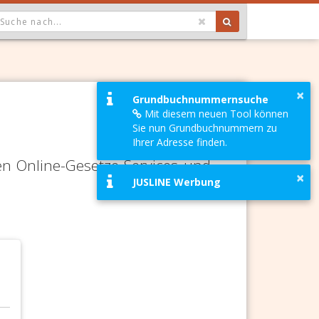
OPDOWN: GEWÄHLTER WERT IST ALLE
×
Grundbuchnummernsuche
Mit diesem neuen Tool können
Sie nun Grundbuchnummern zu
Ihrer Adresse finden.
en Online-Gesetze-Services und
×
JUSLINE Werbung