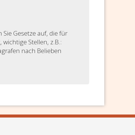
ie Gesetze auf, die für
 wichtige Stellen, z.B.:
ragrafen nach Belieben