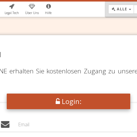
DR
ALLE
Legal.Tech
Über Uns
Hilfe
N
LINE erhalten Sie kostenlosen Zugang zu unser
Login: