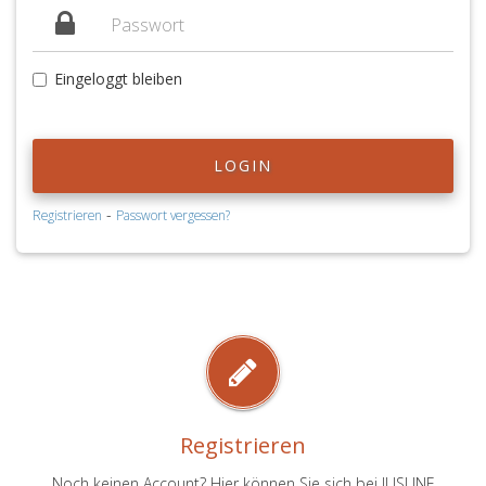
Eingeloggt bleiben
LOGIN
-
Registrieren
Passwort vergessen?
Registrieren
Noch keinen Account? Hier können Sie sich bei JUSLINE