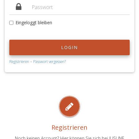
Eingeloggt bleiben
LOGIN
-
Registrieren
Passwort vergessen?
Registrieren
Noch keinen Account? Hier können Sie sich bei JUSLINE