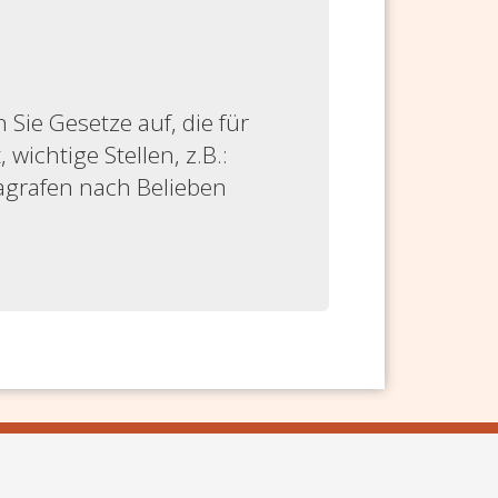
ie Gesetze auf, die für
 wichtige Stellen, z.B.:
ragrafen nach Belieben