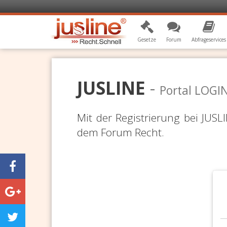
Gesetze
Forum
Abfrageservices
JUSLINE
-
Portal LOGI
Mit der Registrierung bei JUS
dem Forum Recht.