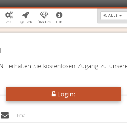
DR
ALLE
Tools
Legal.Tech
Über Uns
Hilfe
N
LINE erhalten Sie kostenlosen Zugang zu unser
Login: