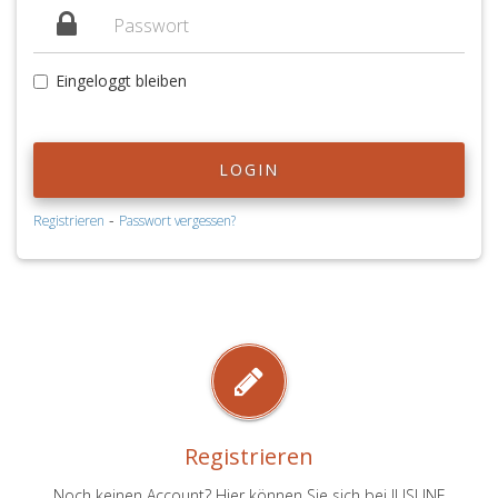
Eingeloggt bleiben
LOGIN
-
Registrieren
Passwort vergessen?
Registrieren
Noch keinen Account? Hier können Sie sich bei JUSLINE