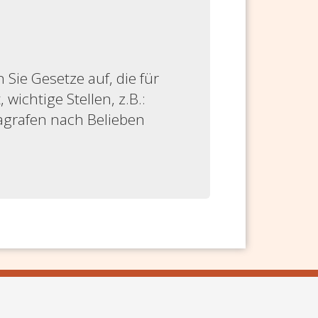
ie Gesetze auf, die für
 wichtige Stellen, z.B.:
ragrafen nach Belieben