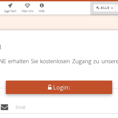
DR
ALLE
Legal.Tech
Über Uns
Hilfe
N
LINE erhalten Sie kostenlosen Zugang zu unser
Login: