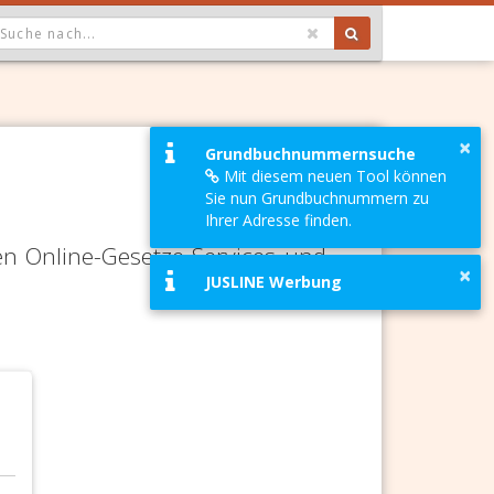
OPDOWN: GEWÄHLTER WERT IST ALLE
×
Grundbuchnummernsuche
Mit diesem neuen Tool können
Sie nun Grundbuchnummern zu
Ihrer Adresse finden.
en Online-Gesetze-Services und
×
JUSLINE Werbung