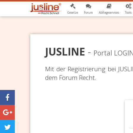
Gesetze
Forum
Abfrageservices
Tools
JUSLINE
-
Portal LOGI
Mit der Registrierung bei JUS
dem Forum Recht.