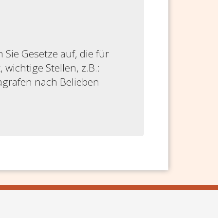
ie Gesetze auf, die für
 wichtige Stellen, z.B.:
ragrafen nach Belieben