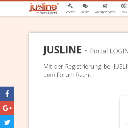
Gesetze
Forum
Abfrageservices
Tools
JUSLINE
-
Portal LOGI
Mit der Registrierung bei JUS
dem Forum Recht.