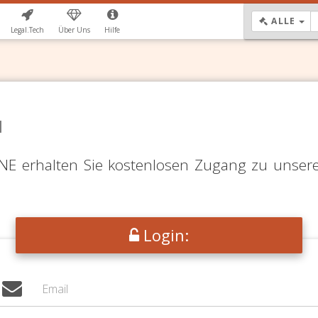
DR
ALLE
Legal.Tech
Über Uns
Hilfe
N
LINE erhalten Sie kostenlosen Zugang zu unser
Login: