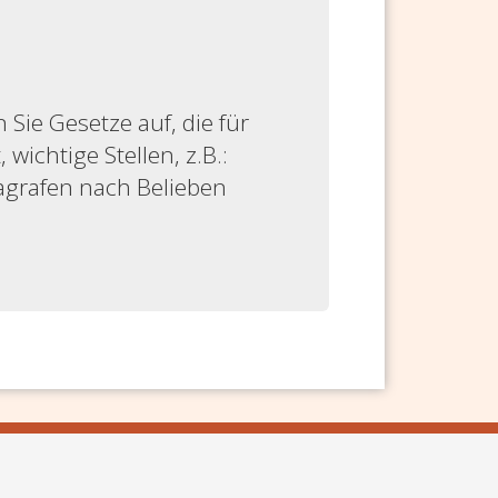
ie Gesetze auf, die für
 wichtige Stellen, z.B.:
ragrafen nach Belieben