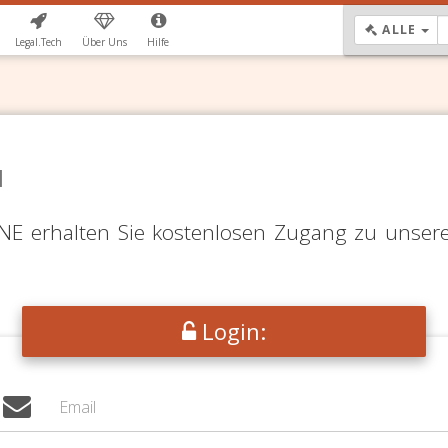
DR
ALLE
Legal.Tech
Über Uns
Hilfe
N
LINE erhalten Sie kostenlosen Zugang zu unser
Login: