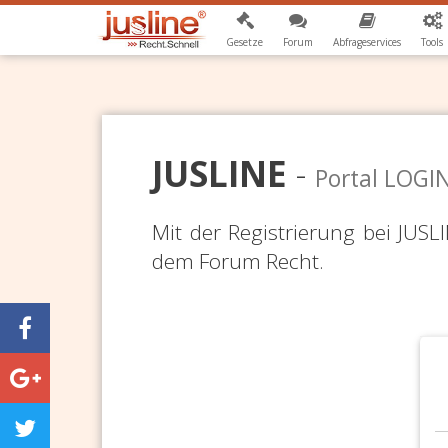
Gesetze
Forum
Abfrageservices
Tools
JUSLINE
-
Portal LOGI
Mit der Registrierung bei JUS
dem Forum Recht.