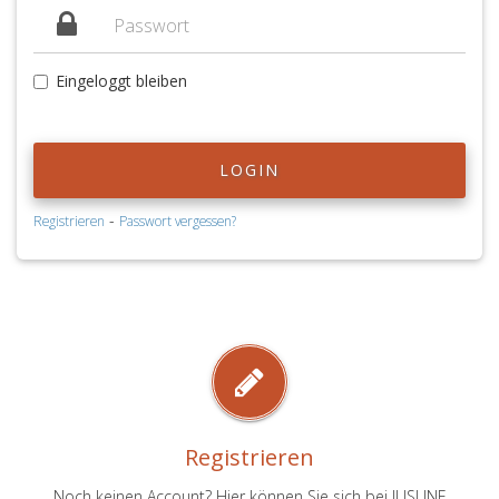
Eingeloggt bleiben
LOGIN
-
Registrieren
Passwort vergessen?
Registrieren
Noch keinen Account? Hier können Sie sich bei JUSLINE