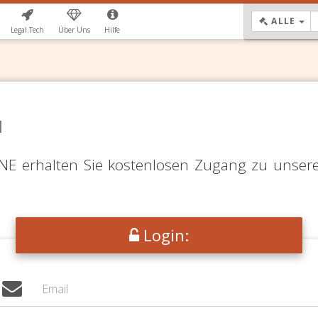
DR
ALLE
Legal.Tech
Über Uns
Hilfe
N
LINE erhalten Sie kostenlosen Zugang zu unser
Login: