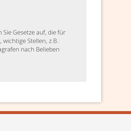
ie Gesetze auf, die für
 wichtige Stellen, z.B.:
ragrafen nach Belieben