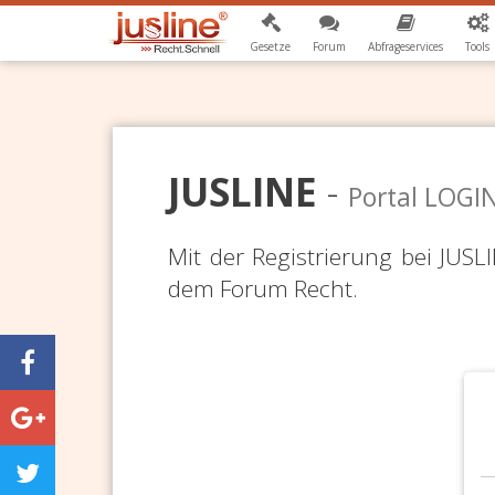
Gesetze
Forum
Abfrageservices
Tools
JUSLINE
-
Portal LOGI
Mit der Registrierung bei JUS
dem Forum Recht.