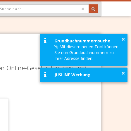
OPDOWN: GEWÄHLTER WERT IST ALLE
×
Grundbuchnummernsuche
Mit diesem neuen Tool können
Sie nun Grundbuchnummern zu
Ihrer Adresse finden.
en Online-Gesetze-Services und
×
JUSLINE Werbung