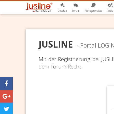
Gesetze
Forum
Abfrageservices
Tools
JUSLINE
-
Portal LOGI
Mit der Registrierung bei JUS
dem Forum Recht.