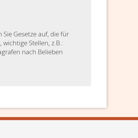
ie Gesetze auf, die für
 wichtige Stellen, z.B.:
ragrafen nach Belieben