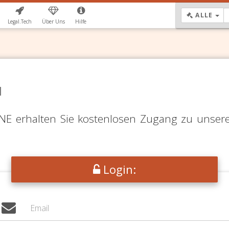
DR
ALLE
Legal.Tech
Über Uns
Hilfe
N
LINE erhalten Sie kostenlosen Zugang zu unser
Login: