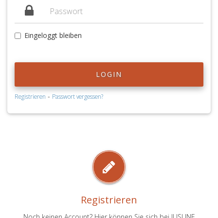
Eingeloggt bleiben
LOGIN
-
Registrieren
Passwort vergessen?
Registrieren
Noch keinen Account? Hier können Sie sich bei JUSLINE