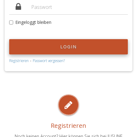
Eingeloggt bleiben
LOGIN
-
Registrieren
Passwort vergessen?
Registrieren
Noch keinen Account? Hier können Sie sich bei JUSLINE