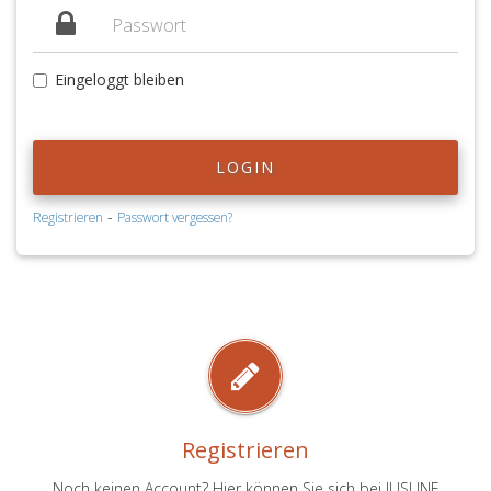
Eingeloggt bleiben
LOGIN
-
Registrieren
Passwort vergessen?
Registrieren
Noch keinen Account? Hier können Sie sich bei JUSLINE