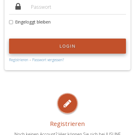
Eingeloggt bleiben
LOGIN
-
Registrieren
Passwort vergessen?
Registrieren
Noch keinen Account? Hier können Sie sich bei JUSLINE