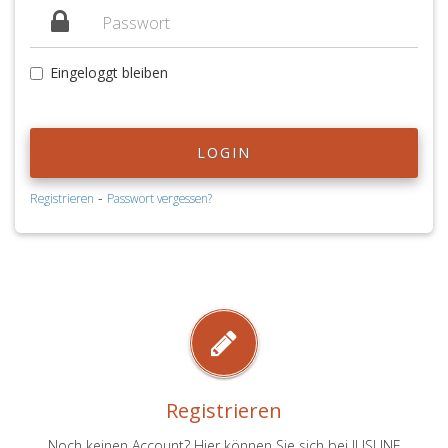
Eingeloggt bleiben
LOGIN
-
Registrieren
Passwort vergessen?
Registrieren
Noch keinen Account? Hier können Sie sich bei JUSLINE