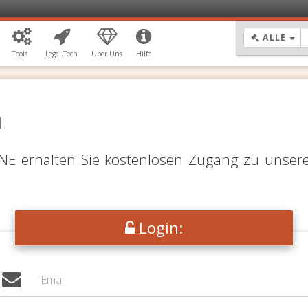
DR
ALLE
Tools
Legal.Tech
Über Uns
Hilfe
N
LINE erhalten Sie kostenlosen Zugang zu unser
Login: