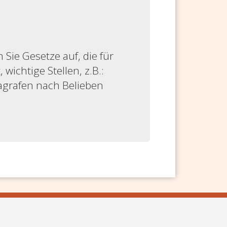
ie Gesetze auf, die für
 wichtige Stellen, z.B.:
ragrafen nach Belieben