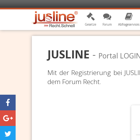
Gesetze
Forum
Abfrageservices
JUSLINE
-
Portal LOGI
Mit der Registrierung bei JUS
dem Forum Recht.