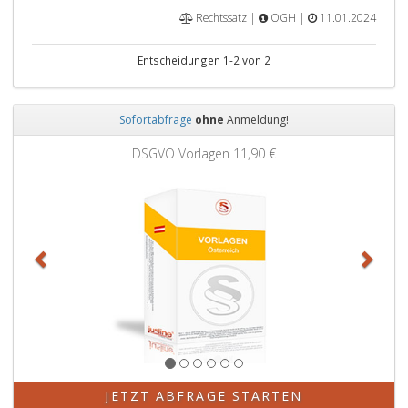
Rechtssatz |
OGH |
11.01.2024
Entscheidungen 1-2 von 2
Sofortabfrage
ohne
Anmeldung!
Zurück
Weit
DSGVO Vorlagen
11,90 €
JETZT ABFRAGE STARTEN