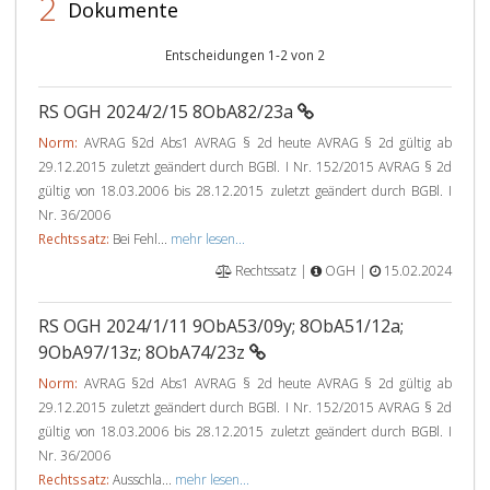
2
Dokumente
Entscheidungen 1-2 von 2
RS OGH 2024/2/15 8ObA82/23a
Norm:
AVRAG §2d Abs1 AVRAG § 2d heute AVRAG § 2d gültig ab
29.12.2015 zuletzt geändert durch BGBl. I Nr. 152/2015 AVRAG § 2d
gültig von 18.03.2006 bis 28.12.2015 zuletzt geändert durch BGBl. I
Nr. 36/2006
Rechtssatz:
Bei Fehl...
mehr lesen...
Rechtssatz |
OGH |
15.02.2024
RS OGH 2024/1/11 9ObA53/09y; 8ObA51/12a;
9ObA97/13z; 8ObA74/23z
Norm:
AVRAG §2d Abs1 AVRAG § 2d heute AVRAG § 2d gültig ab
29.12.2015 zuletzt geändert durch BGBl. I Nr. 152/2015 AVRAG § 2d
gültig von 18.03.2006 bis 28.12.2015 zuletzt geändert durch BGBl. I
Nr. 36/2006
Rechtssatz:
Ausschla...
mehr lesen...