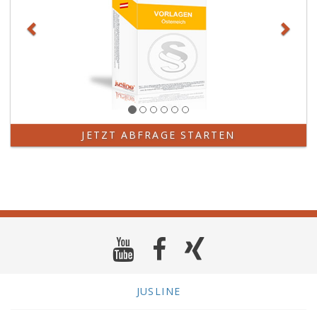
JETZT ABFRAGE STARTEN
JUSLINE