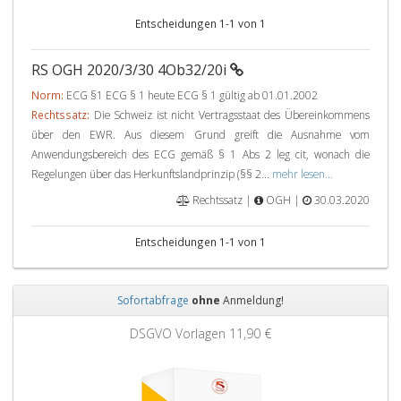
Entscheidungen 1-1 von 1
RS OGH 2020/3/30 4Ob32/20i
Norm:
ECG §1 ECG § 1 heute ECG § 1 gültig ab 01.01.2002
Rechtssatz:
Die Schweiz ist nicht Vertragsstaat des Übereinkommens
über den EWR. Aus diesem Grund greift die Ausnahme vom
Anwendungsbereich des ECG gemäß § 1 Abs 2 leg cit, wonach die
Regelungen über das Herkunftslandprinzip (§§ 2...
mehr lesen...
Rechtssatz |
OGH |
30.03.2020
Entscheidungen 1-1 von 1
Sofortabfrage
ohne
Anmeldung!
Zurück
Weit
DSGVO Vorlagen
11,90 €