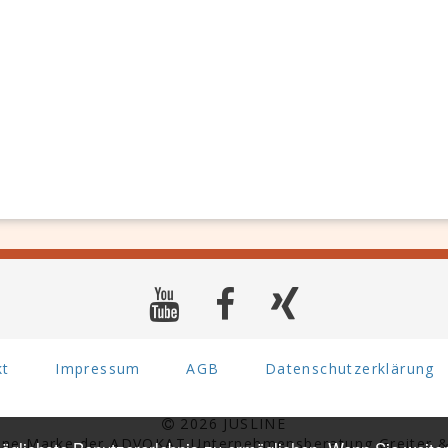
kt
Impressum
AGB
Datenschutzerklärung
2026 JUSLINE
eine Marke der ADVOKAT Unternehmensberatung Greiter &