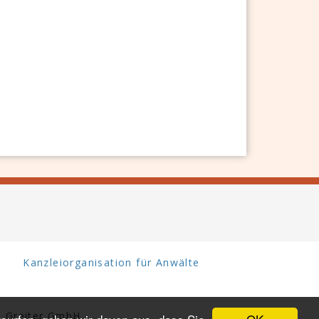
Kanzleiorganisation für Anwälte
 Greiter GmbH.