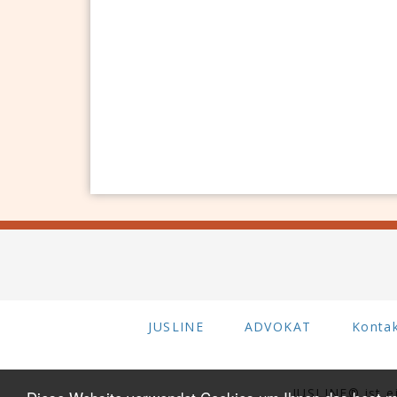
JUSLINE
ADVOKAT
Konta
JUSLINE® ist 