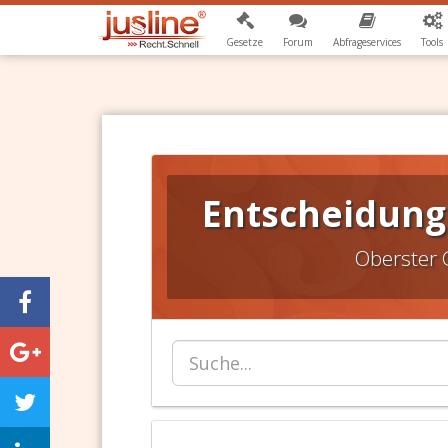
Gesetze
Forum
Abfrageservices
Tools
Entscheidunge
Oberster 