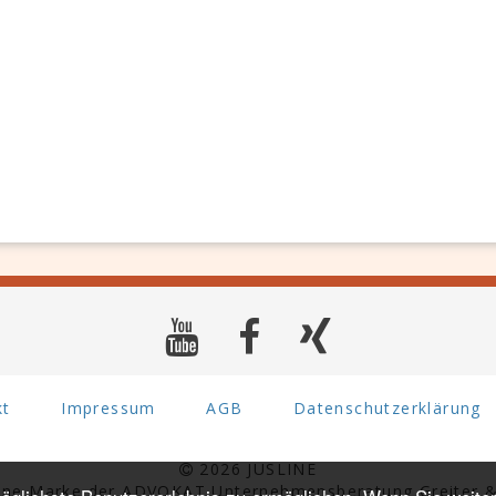
kt
Impressum
AGB
Datenschutzerklärung
2026 JUSLINE
eine Marke der ADVOKAT Unternehmensberatung Greiter &