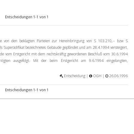
Entscheidungen 1-1 von 1
e von den beklagten Parteien zur Hereinbringung von S 103.210,-- bzw S
ls Superädifikat bezeichnetes Gebäude gepfändet und am 28.4.1994 versteigert.
rde vom Erstgericht mit dem rechtskräftig gewordenen Beschluß vom 30.6.1994
htigten ausgefolgt. Mit der beim Erstgericht am 9.6.1994 eingelangten,
Entscheidung |
OGH |
26.06.1996
Entscheidungen 1-1 von 1