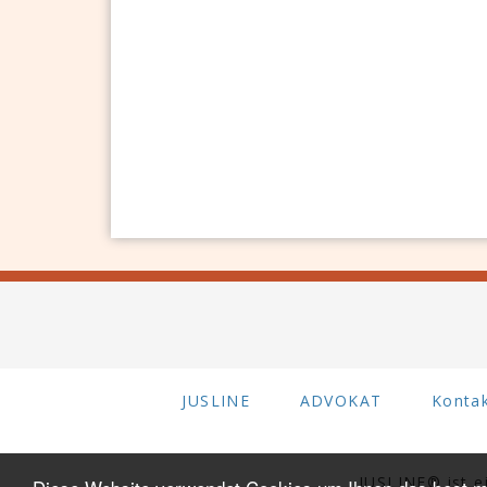
JUSLINE
ADVOKAT
Konta
JUSLINE® ist 