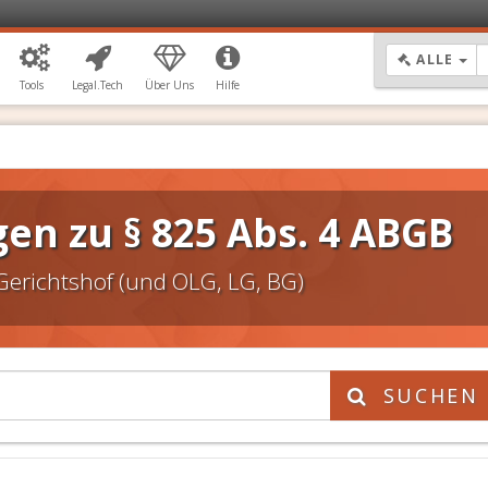
DR
ALLE
Tools
Legal.Tech
Über Uns
Hilfe
en zu § 825 Abs. 4 ABGB
Gerichtshof (und OLG, LG, BG)
SUCHEN