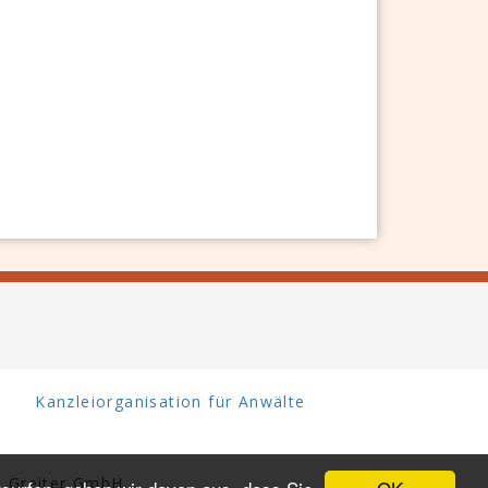
Kanzleiorganisation für Anwälte
 Greiter GmbH.