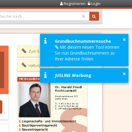
Registrieren
Login
OPDOWN: GEWÄHLTER WERT IST ALLE
×
Grundbuchnummernsuche
Mit diesem neuen Tool können
Zum § 1440 ABGB
Sie nun Grundbuchnummern zu
Ihrer Adresse finden.
Haftungsausschluss
×
JUSLINE Werbung