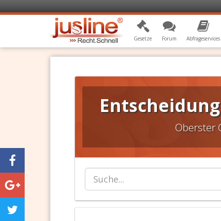
Gesetze
Forum
Abfrageservices
Entscheidunge
Oberster 