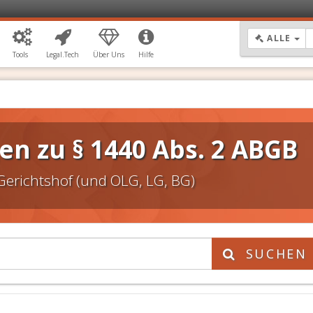
DR
ALLE
Tools
Legal.Tech
Über Uns
Hilfe
n zu § 1440 Abs. 2 ABGB
Gerichtshof (und OLG, LG, BG)
SUCHEN