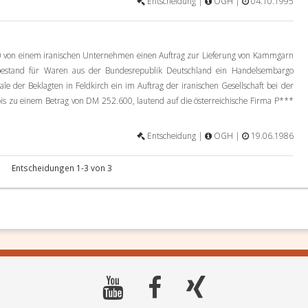
Entscheidung |
OGH |
04.10.1995
980 von einem iranischen Unternehmen einen Auftrag zur Lieferung von Kammgarn
stand für Waren aus der Bundesrepublik Deutschland ein Handelsembargo
ale der Beklagten in Feldkirch ein im Auftrag der iranischen Gesellschaft bei der
is zu einem Betrag von DM 252.600, lautend auf die österreichische Firma P***
Entscheidung |
OGH |
19.06.1986
Entscheidungen 1-3 von 3