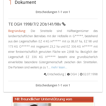
1
Dokument
Entscheidungen 1-1 von 1
TE OGH 1998/7/2 2Ob141/98v
Begründung:
Die Streitteile sind Hälfteeigentümer des
landwirtschaftlichen Betriebes mit der Hofstelle in G*****, bestehend
aus den Liegenschaften EZ 4 KG H***** mit ca 38,67 ha, EZ 98 und
173 KG O***** mit insgesamt 23,2 ha und EZ 336 KG H***** mit
einer forstwirtschaftlich genutzten Fläche von 2,868 ha. Bezüglich der
Liegenschaft EZ 336 KG H***** besteht eine grundbücherlich
einverleibte besondere Gütergemeinschaft zwischen den Streitteilen.
Die Parteien sind weiters je zu 1...
mehr lesen...
Entscheidung |
OGH |
02.07.1998
Entscheidungen 1-1 von 1